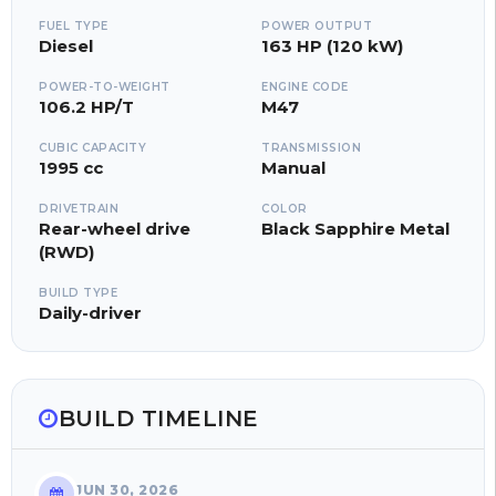
FUEL TYPE
POWER OUTPUT
Diesel
163 HP (120 kW)
POWER-TO-WEIGHT
ENGINE CODE
106.2 HP/T
M47
CUBIC CAPACITY
TRANSMISSION
1995 cc
Manual
DRIVETRAIN
COLOR
Rear-wheel drive
Black Sapphire Metal
(RWD)
BUILD TYPE
Daily-driver
BUILD TIMELINE
JUN 30, 2026