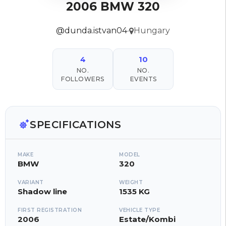
2006 BMW 320
@dunda.istvan04
•
Hungary
4
10
NO.
NO.
FOLLOWERS
EVENTS
SPECIFICATIONS
MAKE
MODEL
BMW
320
VARIANT
WEIGHT
Shadow line
1535 KG
FIRST REGISTRATION
VEHICLE TYPE
2006
Estate/Kombi